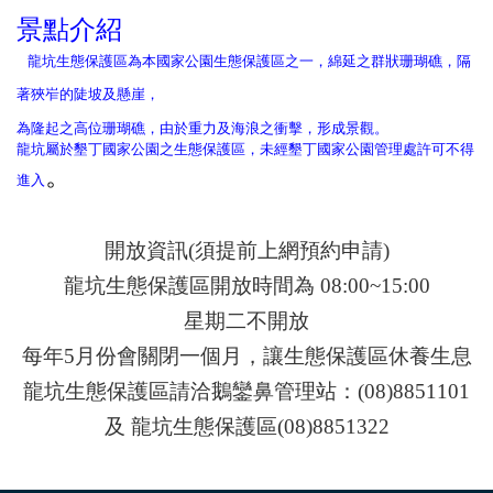
景點介紹
龍坑生態保護區為本國家公園生態保護區之一，綿延之群狀珊瑚礁，隔
著狹岝的陡坡及懸崖，
為隆起之高位珊瑚礁，由於重力及海浪之衝擊，形成景觀。
龍坑屬於墾丁國家公園之生態保護區，未經墾丁國家公園管理處許可不得
。
進入
開放資訊(須提前上網預約申請)
龍坑
生態保護區開放時間為 08:00~15:00
星期二不開放
每年5月份會關閉一個月，讓生態保護區休養生息
龍坑生態保護區請洽鵝鑾鼻管理站：(08)8851101
及 龍坑生態保護區(08)8851322