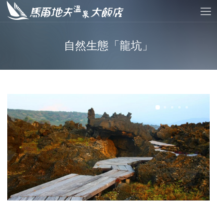
自然生態「龍坑」